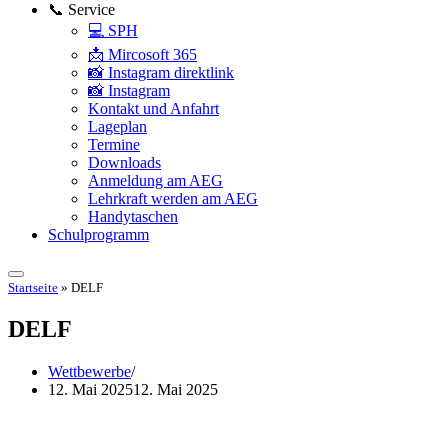
📞 Service
💻 SPH
📩 Mircosoft 365
📸 Instagram direktlink
📸 Instagram
Kontakt und Anfahrt
Lageplan
Termine
Downloads
Anmeldung am AEG
Lehrkraft werden am AEG
Handytaschen
Schulprogramm
Startseite
»
DELF
DELF
Wettbewerbe
12. Mai 2025
12. Mai 2025