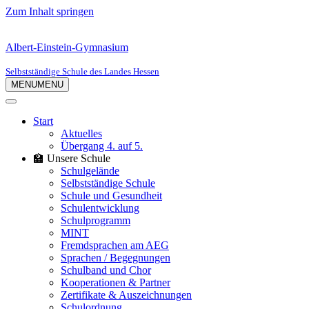
Zum Inhalt springen
Albert-Einstein-Gymnasium
Selbstständige Schule des Landes Hessen
MENU
MENU
Start
Aktuelles
Übergang 4. auf 5.
🏫 Unsere Schule
Schulgelände
Selbstständige Schule
Schule und Gesundheit
Schulentwicklung
Schulprogramm
MINT
Fremdsprachen am AEG
Sprachen / Begegnungen
Schulband und Chor
Kooperationen & Partner
Zertifikate & Auszeichnungen
Schulordnung