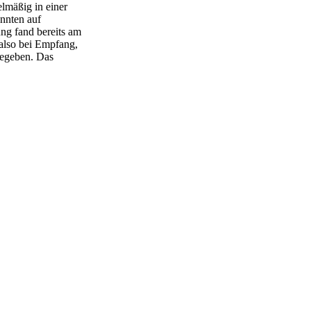
lmäßig in einer
onnten auf
ng fand bereits am
 also bei Empfang,
gegeben. Das