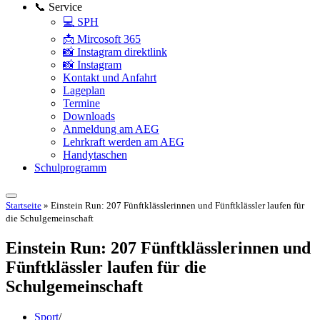
📞 Service
💻 SPH
📩 Mircosoft 365
📸 Instagram direktlink
📸 Instagram
Kontakt und Anfahrt
Lageplan
Termine
Downloads
Anmeldung am AEG
Lehrkraft werden am AEG
Handytaschen
Schulprogramm
Startseite
»
Einstein Run: 207 Fünftklässlerinnen und Fünftklässler laufen für
die Schulgemeinschaft
Einstein Run: 207 Fünftklässlerinnen und
Fünftklässler laufen für die
Schulgemeinschaft
Sport