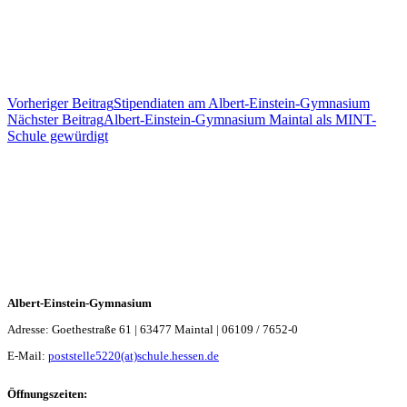
Vorheriger Beitrag
Stipendiaten am Albert-Einstein-Gymnasium
Nächster Beitrag
Albert-Einstein-Gymnasium Maintal als MINT-
Schule gewürdigt
Albert-Einstein-Gymnasium
Adresse: Goethestraße 61 | 63477 Maintal | 06109 / 7652-0
E-Mail:
poststelle5220(at)schule.hessen.de
Öffnungszeiten: