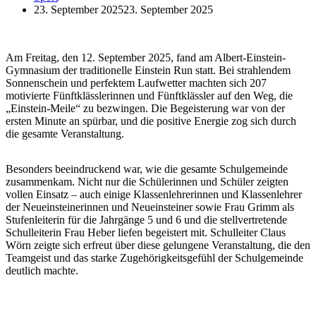
23. September 2025
23. September 2025
Am Freitag, den 12. September 2025, fand am Albert-Einstein-
Gymnasium der traditionelle Einstein Run statt. Bei strahlendem
Sonnenschein und perfektem Laufwetter machten sich 207
motivierte Fünftklässlerinnen und Fünftklässler auf den Weg, die
„Einstein-Meile“ zu bezwingen. Die Begeisterung war von der
ersten Minute an spürbar, und die positive Energie zog sich durch
die gesamte Veranstaltung.
Besonders beeindruckend war, wie die gesamte Schulgemeinde
zusammenkam. Nicht nur die Schülerinnen und Schüler zeigten
vollen Einsatz – auch einige Klassenlehrerinnen und Klassenlehrer
der Neueinsteinerinnen und Neueinsteiner sowie Frau Grimm als
Stufenleiterin für die Jahrgänge 5 und 6 und die stellvertretende
Schulleiterin Frau Heber liefen begeistert mit. Schulleiter Claus
Wörn zeigte sich erfreut über diese gelungene Veranstaltung, die den
Teamgeist und das starke Zugehörigkeitsgefühl der Schulgemeinde
deutlich machte.