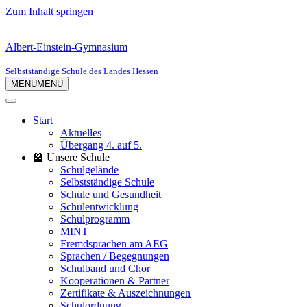
Zum Inhalt springen
Albert-Einstein-Gymnasium
Selbstständige Schule des Landes Hessen
MENU
MENU
Start
Aktuelles
Übergang 4. auf 5.
🏫 Unsere Schule
Schulgelände
Selbstständige Schule
Schule und Gesundheit
Schulentwicklung
Schulprogramm
MINT
Fremdsprachen am AEG
Sprachen / Begegnungen
Schulband und Chor
Kooperationen & Partner
Zertifikate & Auszeichnungen
Schulordnung