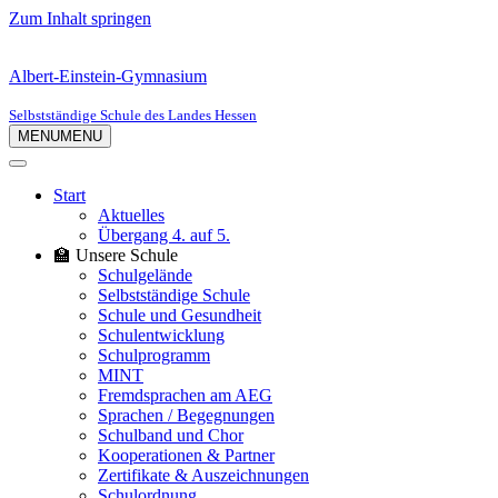
Zum Inhalt springen
Albert-Einstein-Gymnasium
Selbstständige Schule des Landes Hessen
MENU
MENU
Start
Aktuelles
Übergang 4. auf 5.
🏫 Unsere Schule
Schulgelände
Selbstständige Schule
Schule und Gesundheit
Schulentwicklung
Schulprogramm
MINT
Fremdsprachen am AEG
Sprachen / Begegnungen
Schulband und Chor
Kooperationen & Partner
Zertifikate & Auszeichnungen
Schulordnung