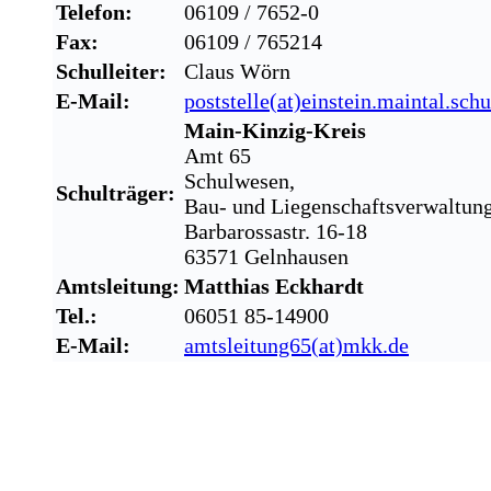
Telefon:
06109 / 7652-0
Fax:
06109 / 765214
Schulleiter:
Claus Wörn
E-Mail:
poststelle(at)einstein.maintal.sch
Main-Kinzig-Kreis
Amt 65
Schulwesen,
Schulträger:
Bau- und Liegenschaftsverwaltung
Barbarossastr. 16-18
63571 Gelnhausen
Amtsleitung:
Matthias Eckhardt
Tel.:
06051 85-14900
E-Mail:
amtsleitung65(at)mkk.de