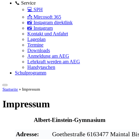
📞 Service
💻 SPH
📩 Mircosoft 365
📸 Instagram direktlink
📸 Instagram
Kontakt und Anfahrt
Lageplan
Termine
Downloads
Anmeldung am AEG
Lehrkraft werden am AEG
Handytaschen
Schulprogramm
Startseite
»
Impressum
Impressum
Albert-Einstein-Gymnasium
Adresse:
Goethestraße 6163477 Maintal Bi