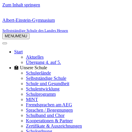
Zum Inhalt springen
Albert-Einstein-Gymnasium
Selbstständige Schule des Landes Hessen
MENU
MENU
Start
Aktuelles
Übergang 4. auf 5.
🏫 Unsere Schule
Schulgelände
Selbstständige Schule
Schule und Gesundheit
Schulentwicklung
Schulprogramm
MINT
Fremdsprachen am AEG
Sprachen / Begegnungen
Schulband und Chor
Kooperationen & Partner
Zertifikate & Auszeichnungen
Schulordnung