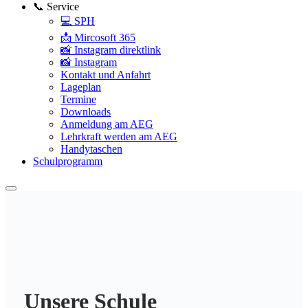
📞 Service
💻 SPH
📩 Mircosoft 365
📸 Instagram direktlink
📸 Instagram
Kontakt und Anfahrt
Lageplan
Termine
Downloads
Anmeldung am AEG
Lehrkraft werden am AEG
Handytaschen
Schulprogramm
Unsere Schule