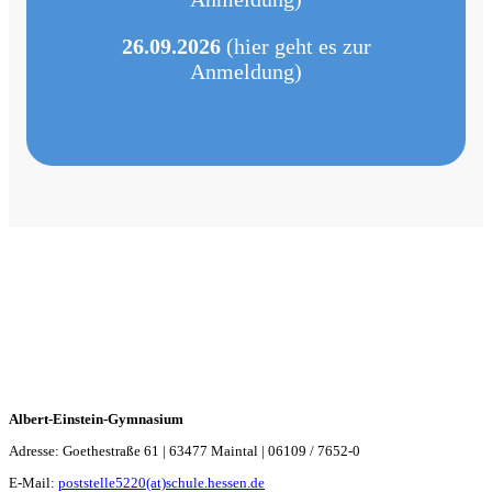
26.09.2026
(hier geht es zur
Anmeldung)
Albert-Einstein-Gymnasium
Adresse: Goethestraße 61 | 63477 Maintal | 06109 / 7652-0
E-Mail:
poststelle5220(at)schule.hessen.de