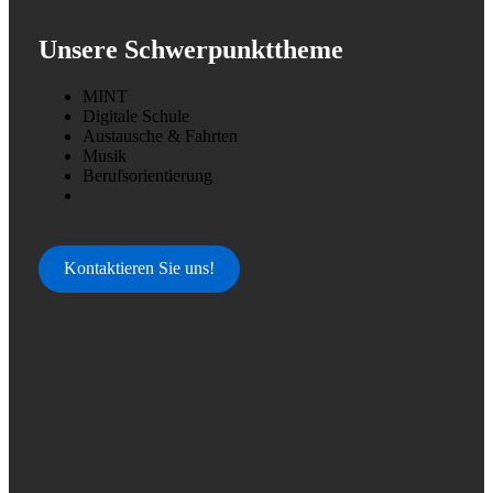
Unsere Schwerpunkttheme
MINT
Digitale Schule
Austausche & Fahrten
Musik
Berufsorientierung
Kontaktieren Sie uns!