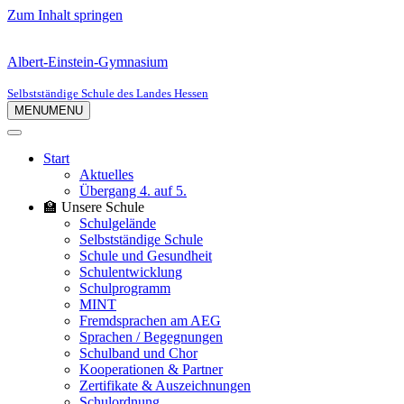
Zum Inhalt springen
Albert-Einstein-Gymnasium
Selbstständige Schule des Landes Hessen
MENU
MENU
Start
Aktuelles
Übergang 4. auf 5.
🏫 Unsere Schule
Schulgelände
Selbstständige Schule
Schule und Gesundheit
Schulentwicklung
Schulprogramm
MINT
Fremdsprachen am AEG
Sprachen / Begegnungen
Schulband und Chor
Kooperationen & Partner
Zertifikate & Auszeichnungen
Schulordnung