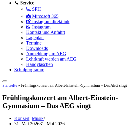
📞 Service
💻 SPH
📩 Mircosoft 365
📸 Instagram direktlink
📸 Instagram
Kontakt und Anfahrt
Lageplan
Termine
Downloads
Anmeldung am AEG
Lehrkraft werden am AEG
Handytaschen
Schulprogramm
Startseite
»
Frühlingskonzert am Albert-Einstein-Gymnasium – Das AEG singt
Frühlingskonzert am Albert-Einstein-
Gymnasium – Das AEG singt
Konzert
,
Musik
31. Mai 2026
31. Mai 2026