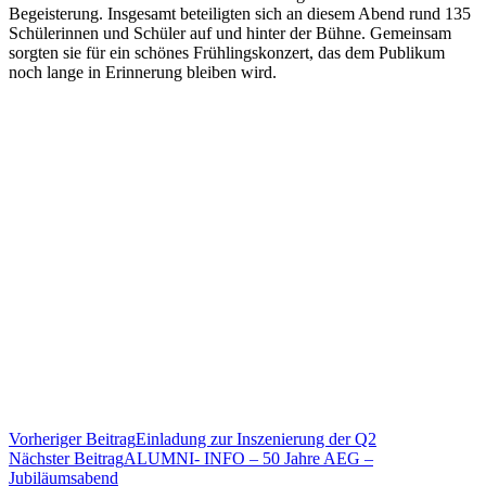
Begeisterung. Insgesamt beteiligten sich an diesem Abend rund 135
Schülerinnen und Schüler auf und hinter der Bühne. Gemeinsam
sorgten sie für ein schönes Frühlingskonzert, das dem Publikum
noch lange in Erinnerung bleiben wird.
Vorheriger Beitrag
Einladung zur Inszenierung der Q2
Nächster Beitrag
ALUMNI- INFO – 50 Jahre AEG –
Jubiläumsabend