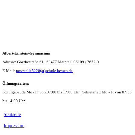
Albert-Einstein-Gymnasium
Adresse: Goethestraße 61 | 63477 Maintal | 06109 / 7652-0
E-Mail:
poststelle5220(at)schule.hessen.de
Öffnungszeiten:
Schulgebäude Mo - Fr von 07:00 bis 17:00 Uhr | Sekretariat: Mo - Fr von 07:55
bis 14:00 Uhr
Startseite
Impressum