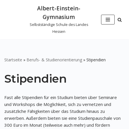
Albert-Einstein-
Zum
Gymnasium
Inhalt
Selbstständige Schule des Landes
springen
Hessen
Startseite
»
Berufs- & Studienorientierung
»
Stipendien
Stipendien
Fast alle Stipendien für ein Studium bieten über Seminare
und Workshops die Möglichkeit, sich zu vernetzen und
zusätzliche Fähigkeiten über das Studium hinaus zu
erwerben. Außerdem bieten sie eine Studienpauschale von
300 Euro im Monat (teilweise auch mehr) und fördern