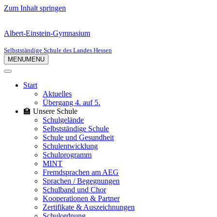
Zum Inhalt springen
Albert-Einstein-Gymnasium
Selbstständige Schule des Landes Hessen
MENU
MENU
Start
Aktuelles
Übergang 4. auf 5.
🏫 Unsere Schule
Schulgelände
Selbstständige Schule
Schule und Gesundheit
Schulentwicklung
Schulprogramm
MINT
Fremdsprachen am AEG
Sprachen / Begegnungen
Schulband und Chor
Kooperationen & Partner
Zertifikate & Auszeichnungen
Schulordnung