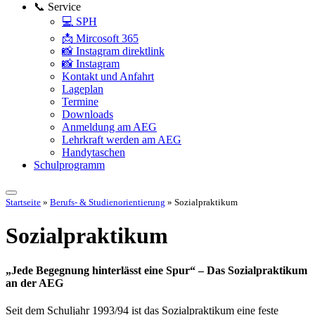
📞 Service
💻 SPH
📩 Mircosoft 365
📸 Instagram direktlink
📸 Instagram
Kontakt und Anfahrt
Lageplan
Termine
Downloads
Anmeldung am AEG
Lehrkraft werden am AEG
Handytaschen
Schulprogramm
Startseite
»
Berufs- & Studienorientierung
»
Sozialpraktikum
Sozialpraktikum
„Jede Begegnung hinterlässt eine Spur“ – Das Sozialpraktikum
an der AEG
Seit dem Schuljahr 1993/94 ist das Sozialpraktikum eine feste