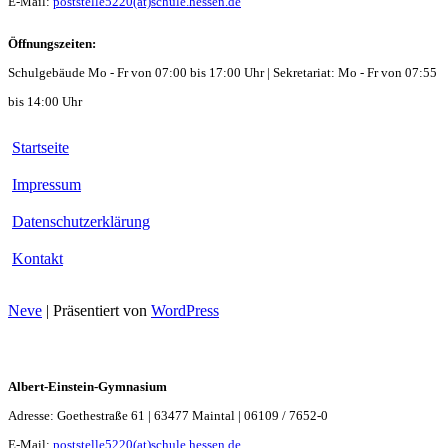
E-Mail:
poststelle5220(at)schule.hessen.de
Öffnungszeiten:
Schulgebäude Mo - Fr von 07:00 bis 17:00 Uhr | Sekretariat: Mo - Fr von 07:55
bis 14:00 Uhr
Startseite
Impressum
Datenschutzerklärung
Kontakt
Neve
| Präsentiert von
WordPress
Albert-Einstein-Gymnasium
Adresse: Goethestraße 61 | 63477 Maintal | 06109 / 7652-0
E-Mail:
poststelle5220(at)schule.hessen.de