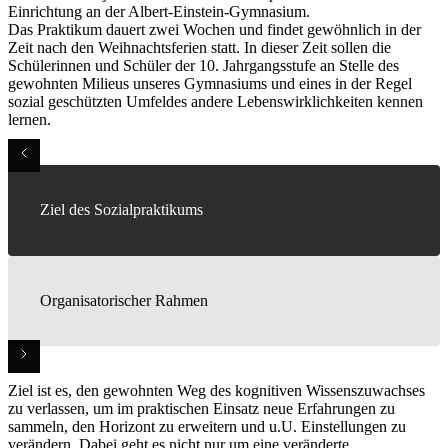
Einrichtung an der Albert-Einstein-Gymnasium.
Das Praktikum dauert zwei Wochen und findet gewöhnlich in der
Zeit nach den Weihnachtsferien statt. In dieser Zeit sollen die
Schülerinnen und Schüler der 10. Jahrgangsstufe an Stelle des
gewohnten Milieus unseres Gymnasiums und eines in der Regel
sozial geschützten Umfeldes andere Lebenswirklichkeiten kennen
lernen.
Ziel des Sozialpraktikums
Organisatorischer Rahmen
Ziel ist es, den gewohnten Weg des kognitiven Wissenszuwachses
zu verlassen, um im praktischen Einsatz neue Erfahrungen zu
sammeln, den Horizont zu erweitern und u.U. Einstellungen zu
verändern. Dabei geht es nicht nur um eine veränderte