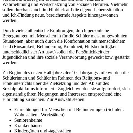
Wahrnehmung und Wertschätzung von sozialen Berufen. Vielmehr
sollen durchaus auch im Hinblick auf die eigene Lebenssituation
und Ich-Findung neue, bereichernde Aspekte hinzugewonnen
werden.
Durch viele authentische Erfahrungen, durch persönliche
Begegnungen mit Menschen in für die Schüler meist ungewohnten
Situationen, aber auch durch die Konfrontation mit menschlichem
Leid (Einsamkeit, Behinderung, Krankheit, Hilfsbedürftigkeit
unterschiedlichster Art usw.) sollen die Persönlichkeit der
Jugendlichen und ihre soziale Verantwortung geweckt bzw. gestärkt
werden.
Zu Beginn des ersten Halbjahres der 10. Jahrgangsstufe werden die
Schülerinnen und Schüler im Rahmen des Religions- und
Ethikunterrichts über die Zielsetzung und den Ablauf des
Sozialpraktikums informiert.. Zugleich werden sie aufgefordert, sich
eigenständig ihren Neigungen und Interessen entsprechend eine
Einrichtung zu suchen. Zur Auswahl stehen:
Einrichtungen für Menschen mit Behinderungen (Schulen,
Wohnstätten, Werkstätten)
Seniorenheime
Krankenhäuser
Kindergärten und -tagesstätten