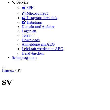
📞 Service
💻 SPH
📩 Mircosoft 365
📸 Instagram direktlink
📸 Instagram
Kontakt und Anfahrt
Lageplan
Termine
Downloads
Anmeldung am AEG
Lehrkraft werden am AEG
Handytaschen
Schulprogramm
Startseite
»
SV
SV