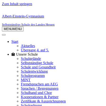
Zum Inhalt springen
Albert-Einstein-Gymnasium
Selbstständige Schule des Landes Hessen
MENU
MENU
Start
Aktuelles
Übergang 4. auf 5.
🏫 Unsere Schule
Schulgelände
Selbstständige Schule
Schule und Gesundheit
Schulentwicklung
Schulprogramm
MINT
Fremdsprachen am AEG
Sprachen / Begegnungen
Schulband und Chor
Kooperationen & Partner
Zertifikate & Auszeichnungen
Schulordnung