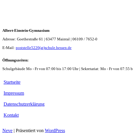
Albert-Einstein-Gymnasium
Adresse: Goethestraße 61 | 63477 Maintal | 06109 / 7652-0
E-Mail:
poststelle5220(at)schule.hessen.de
Öffnungszeiten:
Schulgebäude Mo - Fr von 07:00 bis 17:00 Uhr | Sekretariat: Mo - Fr von 07:55 b
Startseite
Impressum
Datenschutzerklärung
Kontakt
Neve
| Präsentiert von
WordPress