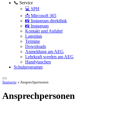
📞 Service
💻 SPH
📩 Mircosoft 365
📸 Instagram direktlink
📸 Instagram
Kontakt und Anfahrt
Lageplan
Termine
Downloads
Anmeldung am AEG
Lehrkraft werden am AEG
Handytaschen
Schulprogramm
Startseite
»
Ansprechpersonen
Ansprechpersonen