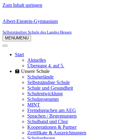
Zum Inhalt springen
Albert-Einstein-Gymnasium
Selbstständige Schule des Landes Hessen
MENU
MENU
Start
Aktuelles
Übergang 4. auf 5.
🏫 Unsere Schule
Schulgelände
Selbstständige Schule
Schule und Gesundheit
Schulentwicklung
Schulprogramm
MINT
Fremdsprachen am AEG
Sprachen / Begegnungen
Schulband und Chor
Kooperationen & Partner
Zertifikate & Auszeichnungen
Schulordnung