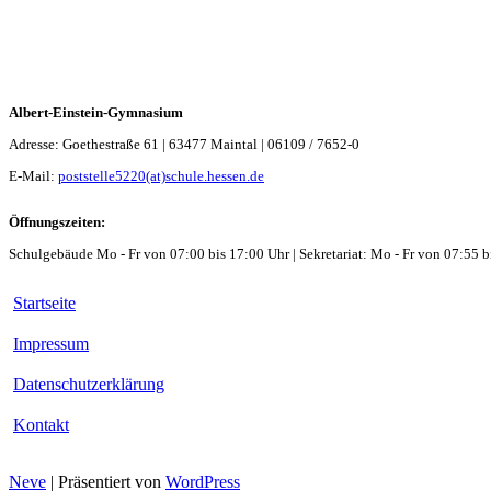
Albert-Einstein-Gymnasium
Adresse: Goethestraße 61 | 63477 Maintal | 06109 / 7652-0
E-Mail:
poststelle5220(at)schule.hessen.de
Öffnungszeiten:
Schulgebäude Mo - Fr von 07:00 bis 17:00 Uhr | Sekretariat: Mo - Fr von 07:55 b
Startseite
Impressum
Datenschutzerklärung
Kontakt
Neve
| Präsentiert von
WordPress